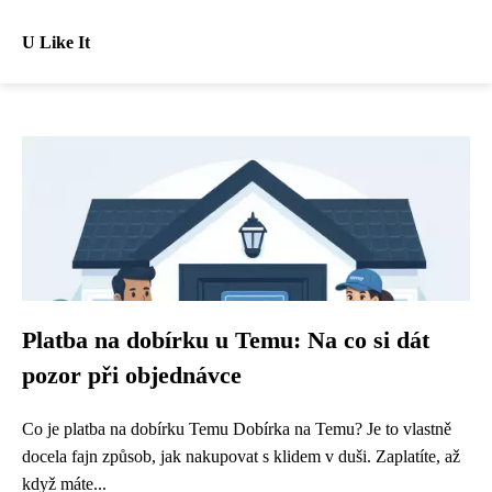
U Like It
Platba na dobírku u Temu: Na co si dát
pozor při objednávce
Co je platba na dobírku Temu Dobírka na Temu? Je to vlastně
docela fajn způsob, jak nakupovat s klidem v duši. Zaplatíte, až
když máte...