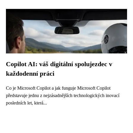
Copilot AI: váš digitální spolujezdec v
každodenní práci
Co je Microsoft Copilot a jak funguje Microsoft Copilot
představuje jednu z nejzásadnějších technologických inovací
posledních let, která...