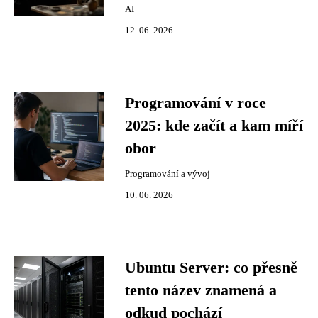
AI
12. 06. 2026
Programování v roce
2025: kde začít a kam míří
obor
Programování a vývoj
10. 06. 2026
Ubuntu Server: co přesně
tento název znamená a
odkud pochází