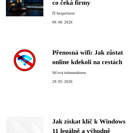
co čeká firmy
IT bezpečnost
09. 06. 2026
Přenosná wifi: Jak zůstat
online kdekoli na cestách
Síťová infrastruktura
29. 05. 2026
Jak získat klíč k Windows
11 legálně a výhodně