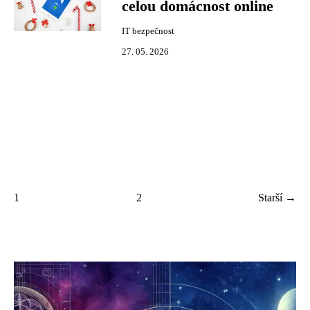
celou domácnost online
IT bezpečnost
27. 05. 2026
1
2
Starší →