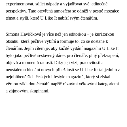
experimentovat, sdílet nápady a vyjadřovat své jedinečné
perspektivy. Tato otevřená atmosféra se odráží v pestré mozaice
témat a stylů, které U Like It nabízí svým čtenářům.
Simona Havlíčková je více než jen editorkou – je kurátorkou
obsahu, která pečlivě vybírá a formuje to, co se dostane k
čtenářům. Jejím cílem je, aby každé vydání magazínu U Like It
bylo jako pečlivě sestavený dárek pro čtenáře, plný překvapení,
objevů a momentů radosti. Díky její vizi, pracovitosti a
neustálému hledání nových příležitostí se U Like It stal jedním z
nejoblíbenějších českých lifestyle magazínů, který si získal
věrnou základnu čtenářů napříč různými věkovými kategoriemi
a zájmovými skupinami.