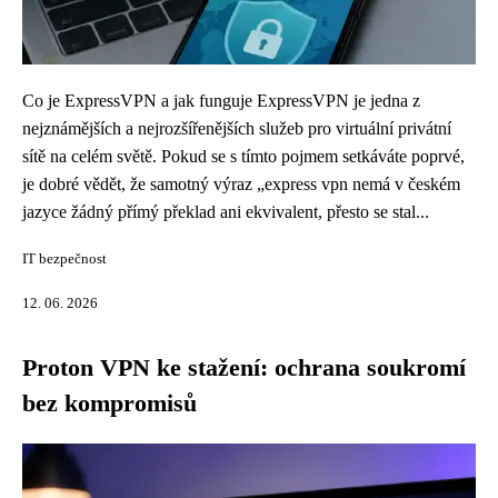
Co je ExpressVPN a jak funguje ExpressVPN je jedna z
nejznámějších a nejrozšířenějších služeb pro virtuální privátní
sítě na celém světě. Pokud se s tímto pojmem setkáváte poprvé,
je dobré vědět, že samotný výraz „express vpn nemá v českém
jazyce žádný přímý překlad ani ekvivalent, přesto se stal...
IT bezpečnost
12. 06. 2026
Proton VPN ke stažení: ochrana soukromí
bez kompromisů