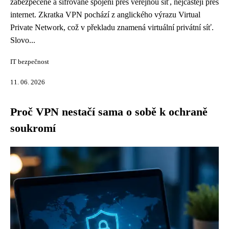
zabezpečené a šifrované spojení přes veřejnou síť, nejčastěji přes
internet. Zkratka VPN pochází z anglického výrazu Virtual
Private Network, což v překladu znamená virtuální privátní síť.
Slovo...
IT bezpečnost
11. 06. 2026
Proč VPN nestačí sama o sobě k ochraně
soukromí