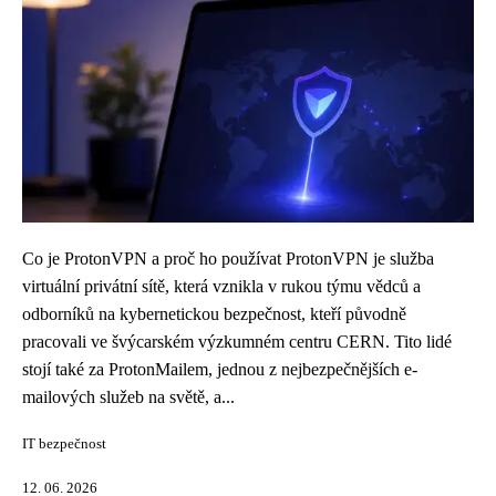
Co je ProtonVPN a proč ho používat ProtonVPN je služba
virtuální privátní sítě, která vznikla v rukou týmu vědců a
odborníků na kybernetickou bezpečnost, kteří původně
pracovali ve švýcarském výzkumném centru CERN. Tito lidé
stojí také za ProtonMailem, jednou z nejbezpečnějších e-
mailových služeb na světě, a...
IT bezpečnost
12. 06. 2026