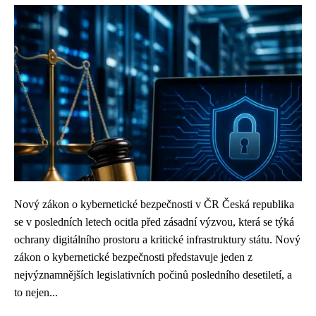
Nový zákon o kybernetické bezpečnosti v ČR Česká republika
se v posledních letech ocitla před zásadní výzvou, která se týká
ochrany digitálního prostoru a kritické infrastruktury státu. Nový
zákon o kybernetické bezpečnosti představuje jeden z
nejvýznamnějších legislativních počinů posledního desetiletí, a
to nejen...