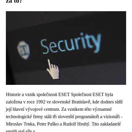
za to?
Historie a vznik společnosti ESET Společnost ESET byla
založena v roce 1992 ve slovenské Bratislavě, kde dodnes sídlí
její hlavní vývojové centrum. Za vznikem této významné
technologické firmy stáli tři slovenští programátoři a vizionáři -
Miroslav Trnka, Peter Paško a Rudolf Hrubý. Tito zakladatelé
spojili své síly s...