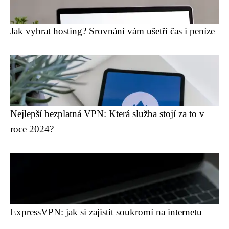
Jak vybrat hosting? Srovnání vám ušetří čas i peníze
Nejlepší bezplatná VPN: Která služba stojí za to v
roce 2024?
ExpressVPN: jak si zajistit soukromí na internetu