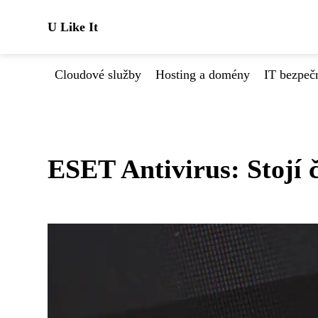
U Like It
Cloudové služby
Hosting a domény
IT bezpeč
ESET Antivirus: Stojí č