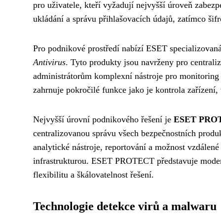
pro uživatele, kteří vyžadují nejvyšší úroveň zabez
ukládání a správu přihlašovacích údajů, zatímco šif
Pro podnikové prostředí nabízí ESET specializovaná
Antivirus
. Tyto produkty jsou navrženy pro centrali
administrátorům komplexní nástroje pro monitoring 
zahrnuje pokročilé funkce jako je kontrola zařízení
Nejvyšší úrovní podnikového řešení je
ESET PRO
centralizovanou správu všech bezpečnostních produk
analytické nástroje, reportování a možnost vzdálené
infrastrukturou. ESET PROTECT představuje modern
flexibilitu a škálovatelnost řešení.
Technologie detekce virů a malwaru