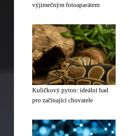
výjimečným fotoaparátem
Kuličkový pyton: ideální had
pro začínající chovatele