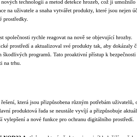
 nových technologií a metod detekce hrozeb, což jí umožnilo 
e na uživatele a snaha vytvářet produkty, které jsou nejen ú
é prostředky.
společnosti rychle reagovat na nově se objevující hrozby.
é prostředí a aktualizoval své produkty tak, aby dokázaly če
kodlivých programů. Tato proaktivní přístup k bezpečnosti 
i na trhu.
 řešení, která jsou přizpůsobena různým potřebám uživatelů, 
avní produktová řada se neustále vyvíjí a přizpůsobuje aktuá
 vylepšení a nové funkce pro ochranu digitálního prostředí.