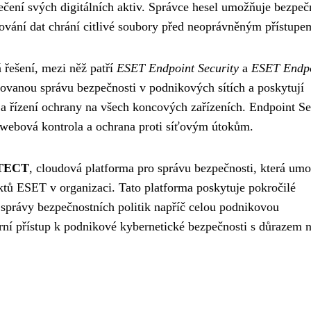
pečení svých digitálních aktiv. Správce hesel umožňuje bezpeč
rování dat chrání citlivé soubory před neoprávněným přístupe
 řešení, mezi něž patří
ESET Endpoint Security
a
ESET Endp
zovanou správu bezpečnosti v podnikových sítích a poskytují
a řízení ochrany na všech koncových zařízeních. Endpoint Se
, webová kontrola a ochrana proti síťovým útokům.
TECT
, cloudová platforma pro správu bezpečnosti, která um
tů ESET v organizaci. Tato platforma poskytuje pokročilé
 správy bezpečnostních politik napříč celou podnikovou
í přístup k podnikové kybernetické bezpečnosti s důrazem 