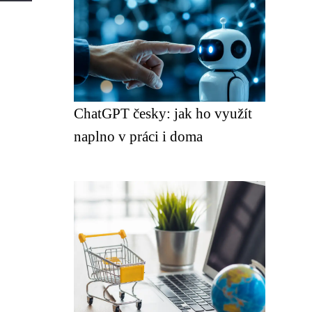
ChatGPT česky: jak ho využít
naplno v práci i doma