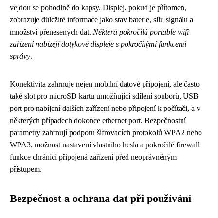
vejdou se pohodlně do kapsy. Displej, pokud je přítomen,
zobrazuje důležité informace jako stav baterie, sílu signálu a
množství přenesených dat.
Některá pokročilá portable wifi
zařízení nabízejí dotykové displeje s pokročilými funkcemi
správy
.
Konektivita zahrnuje nejen mobilní datové připojení, ale často
také slot pro microSD kartu umožňující sdílení souborů, USB
port pro nabíjení dalších zařízení nebo připojení k počítači, a v
některých případech dokonce ethernet port. Bezpečnostní
parametry zahrnují podporu šifrovacích protokolů WPA2 nebo
WPA3, možnost nastavení vlastního hesla a pokročilé firewall
funkce chránící připojená zařízení před neoprávněným
přístupem.
Bezpečnost a ochrana dat při používání