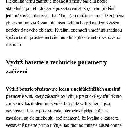
Flexibilita tarifu zahrnuje možnost změny balíčku podle
aktuálních potřeb, dočasné pozastavení služby nebo přidání
jednorázových datových balíčků. Tyto možnosti oceníte zejména
při sezónním využívání přenosné wifi nebo při náhlém zvýšení
potřeby datového objemu. Kvalitní operátoři umožňují snadnou
správu tarifu prostřednictvím mobilní aplikace nebo webového
rozhraní.
Výdrž baterie a technické parametry
zařízení
Výdrž baterie představuje jeden z nejdůležitějších aspektů
přenosné wifi
, který zásadně ovlivňuje praktické využití těchto
zařízení v každodenním životě. Portable wifi zařízení jsou
navržena tak, aby poskytovala internetové připojení bez
závislosti na elektrické síti, což znamená, že kvalita a kapacita
vestavěné baterie přímo určuje, jak dlouho můžete zůstat online