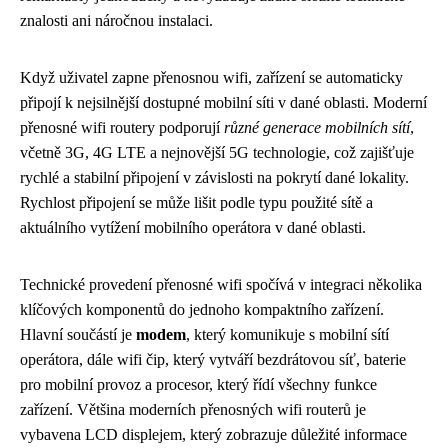
znalosti ani náročnou instalaci.
Když uživatel zapne přenosnou wifi, zařízení se automaticky
připojí k nejsilnější dostupné mobilní síti v dané oblasti. Moderní
přenosné wifi routery podporují
různé generace mobilních sítí
,
včetně 3G, 4G LTE a nejnovější 5G technologie, což zajišťuje
rychlé a stabilní připojení v závislosti na pokrytí dané lokality.
Rychlost připojení se může lišit podle typu použité sítě a
aktuálního vytížení mobilního operátora v dané oblasti.
Technické provedení přenosné wifi spočívá v integraci několika
klíčových komponentů do jednoho kompaktního zařízení.
Hlavní součástí je
modem
, který komunikuje s mobilní sítí
operátora, dále wifi čip, který vytváří bezdrátovou síť, baterie
pro mobilní provoz a procesor, který řídí všechny funkce
zařízení. Většina moderních přenosných wifi routerů je
vybavena LCD displejem, který zobrazuje důležité informace