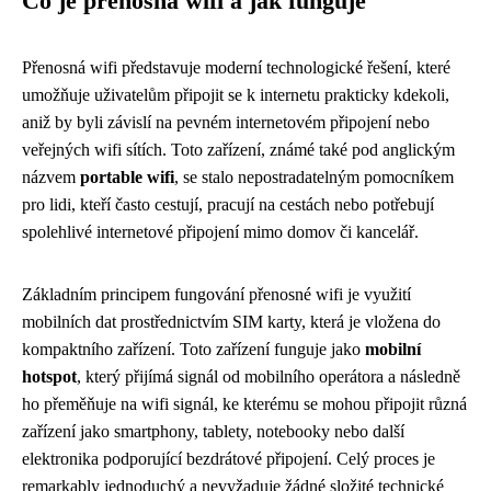
Co je přenosná wifi a jak funguje
Přenosná wifi představuje moderní technologické řešení, které
umožňuje uživatelům připojit se k internetu prakticky kdekoli,
aniž by byli závislí na pevném internetovém připojení nebo
veřejných wifi sítích. Toto zařízení, známé také pod anglickým
názvem
portable wifi
, se stalo nepostradatelným pomocníkem
pro lidi, kteří často cestují, pracují na cestách nebo potřebují
spolehlivé internetové připojení mimo domov či kancelář.
Základním principem fungování přenosné wifi je využití
mobilních dat prostřednictvím SIM karty, která je vložena do
kompaktního zařízení. Toto zařízení funguje jako
mobilní
hotspot
, který přijímá signál od mobilního operátora a následně
ho přeměňuje na wifi signál, ke kterému se mohou připojit různá
zařízení jako smartphony, tablety, notebooky nebo další
elektronika podporující bezdrátové připojení. Celý proces je
remarkably jednoduchý a nevyžaduje žádné složité technické