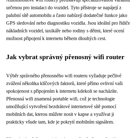
určenou pro instalaci do vozidel. Tyto přístroje se napájejí z
palubní sítě automobilu a často nabízejí dodatečné funkce jako
GPS sledování nebo diagnostiku vozidla. Jsou ideální pro řidiče
nákladních vozidel, taxikáře nebo rodiny s dětmi, které ocení
možnost připojení k internetu během dlouhých cest.
Jak vybrat správný přenosný wifi router
Výběr správného přenosného wifi routeru vyžaduje pečlivé
zvážení několika klíčových faktorů, které přímo ovlivní vaši
spokojenost s připojením k internetu kdekoli se nacházíte.
Přenosná wifi znamená portable wifi, což je technologie
umožňující vytvoření bezdrátové internetové sítě pomocí
mobilních dat, kterou můžete nosit v kapse a využívat ji
prakticky všude tam, kde je pokrytí mobilním signálem.