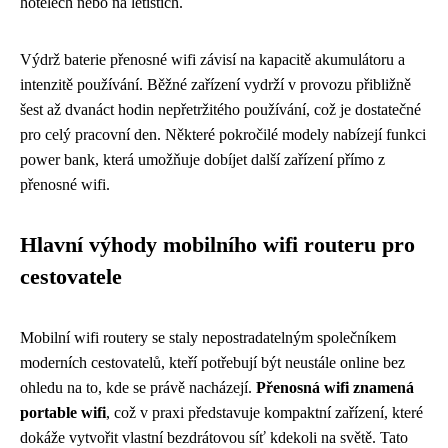
hotelech nebo na letištích.
Výdrž baterie přenosné wifi závisí na kapacitě akumulátoru a
intenzitě používání. Běžné zařízení vydrží v provozu přibližně
šest až dvanáct hodin nepřetržitého používání, což je dostatečné
pro celý pracovní den. Některé pokročilé modely nabízejí funkci
power bank, která umožňuje dobíjet další zařízení přímo z
přenosné wifi.
Hlavní výhody mobilního wifi routeru pro
cestovatele
Mobilní wifi routery se staly nepostradatelným společníkem
moderních cestovatelů, kteří potřebují být neustále online bez
ohledu na to, kde se právě nacházejí.
Přenosná wifi znamená
portable wifi
, což v praxi představuje kompaktní zařízení, které
dokáže vytvořit vlastní bezdrátovou síť kdekoli na světě. Tato