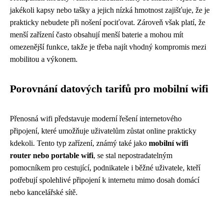
jakékoli kapsy nebo tašky a jejich nízká hmotnost zajišťuje, že je
prakticky nebudete při nošení pociťovat. Zároveň však platí, že
menší zařízení často obsahují menší baterie a mohou mít
omezenější funkce, takže je třeba najít vhodný kompromis mezi
mobilitou a výkonem.
Porovnání datových tarifů pro mobilní wifi
Přenosná wifi představuje moderní řešení internetového
připojení, které umožňuje uživatelům zůstat online prakticky
kdekoli. Tento typ zařízení, známý také jako
mobilní wifi
router nebo portable wifi
, se stal nepostradatelným
pomocníkem pro cestující, podnikatele i běžné uživatele, kteří
potřebují spolehlivé připojení k internetu mimo dosah domácí
nebo kancelářské sítě.