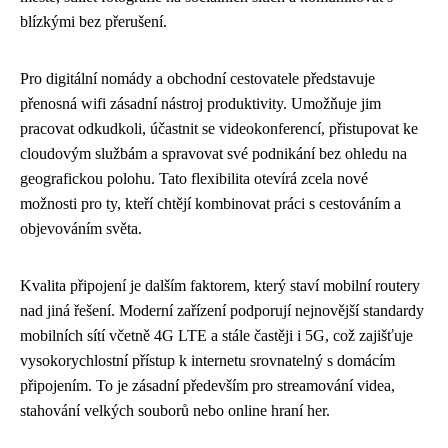
blízkými bez přerušení.
Pro digitální nomády a obchodní cestovatele představuje
přenosná wifi zásadní nástroj produktivity. Umožňuje jim
pracovat odkudkoli, účastnit se videokonferencí, přistupovat ke
cloudovým službám a spravovat své podnikání bez ohledu na
geografickou polohu. Tato flexibilita otevírá zcela nové
možnosti pro ty, kteří chtějí kombinovat práci s cestováním a
objevováním světa.
Kvalita připojení je dalším faktorem, který staví mobilní routery
nad jiná řešení. Moderní zařízení podporují nejnovější standardy
mobilních sítí včetně 4G LTE a stále častěji i 5G, což zajišťuje
vysokorychlostní přístup k internetu srovnatelný s domácím
připojením. To je zásadní především pro streamování videa,
stahování velkých souborů nebo online hraní her.