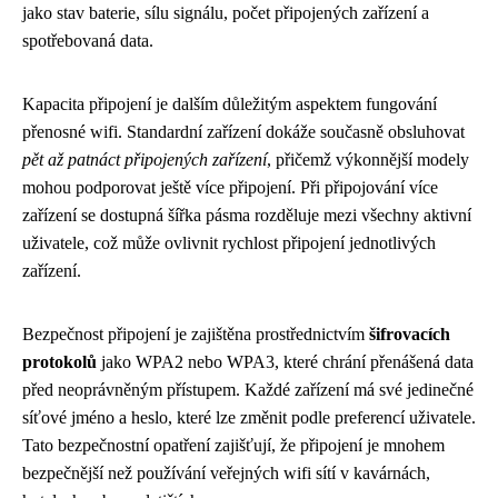
jako stav baterie, sílu signálu, počet připojených zařízení a
spotřebovaná data.
Kapacita připojení je dalším důležitým aspektem fungování
přenosné wifi. Standardní zařízení dokáže současně obsluhovat
pět až patnáct připojených zařízení
, přičemž výkonnější modely
mohou podporovat ještě více připojení. Při připojování více
zařízení se dostupná šířka pásma rozděluje mezi všechny aktivní
uživatele, což může ovlivnit rychlost připojení jednotlivých
zařízení.
Bezpečnost připojení je zajištěna prostřednictvím
šifrovacích
protokolů
jako WPA2 nebo WPA3, které chrání přenášená data
před neoprávněným přístupem. Každé zařízení má své jedinečné
síťové jméno a heslo, které lze změnit podle preferencí uživatele.
Tato bezpečnostní opatření zajišťují, že připojení je mnohem
bezpečnější než používání veřejných wifi sítí v kavárnách,