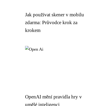
Jak používat skener v mobilu
zdarma: Průvodce krok za
krokem
OpenAI mění pravidla hry v
umělé inteligenci