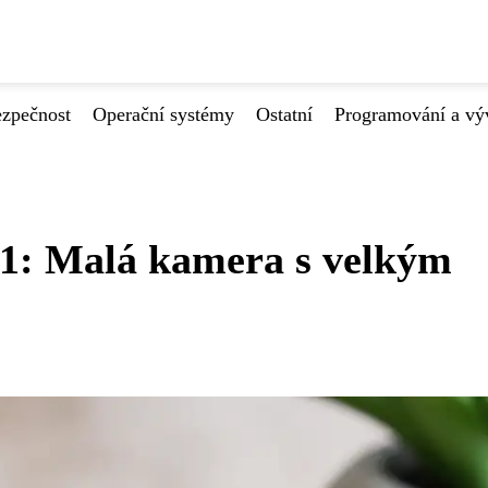
ezpečnost
Operační systémy
Ostatní
Programování a vý
: Malá kamera s velkým