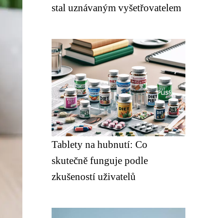
stal uznávaným vyšetřovatelem
Tablety na hubnutí: Co
skutečně funguje podle
zkušeností uživatelů