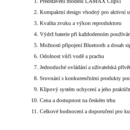
Představení modelu LAMAX Clips1
Kompaktní design vhodný pro aktivní u
Kvalita zvuku a výkon reproduktoru
Výdrž baterie při každodenním používá
Možnosti připojení Bluetooth a dosah si
Odolnost vůči vodě a prachu
Jednoduché ovládání a uživatelská přívě
Srovnání s konkurenčními produkty po
Klipový systém uchycení a jeho praktič
Cena a dostupnost na českém trhu
Celkové hodnocení a doporučení pro ku