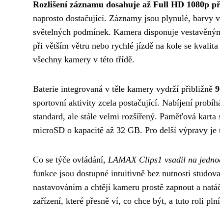
Rozlišení záznamu dosahuje až Full HD 1080p př
naprosto dostačující. Záznamy jsou plynulé, barvy v
světelných podmínek. Kamera disponuje vestavěným m
při větším větru nebo rychlé jízdě na kole se kvalita
všechny kamery v této třídě.
Baterie integrovaná v těle kamery vydrží přibližně
9
sportovní aktivity zcela postačující. Nabíjení probí
standard, ale stále velmi rozšířený. Paměťová karta
microSD o kapacitě až 32 GB. Pro delší výpravy je 
Co se týče ovládání,
LAMAX Clips1 vsadil na jedno
funkce jsou dostupné intuitivně bez nutnosti studova
nastavováním a chtějí kameru prostě zapnout a natáč
zařízení, které přesně ví, co chce být, a tuto roli p