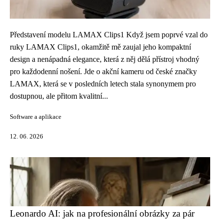
Představení modelu LAMAX Clips1 Když jsem poprvé vzal do
ruky LAMAX Clips1, okamžitě mě zaujal jeho kompaktní
design a nenápadná elegance, která z něj dělá přístroj vhodný
pro každodenní nošení. Jde o akční kameru od české značky
LAMAX, která se v posledních letech stala synonymem pro
dostupnou, ale přitom kvalitní...
Software a aplikace
12. 06. 2026
Leonardo AI: jak na profesionální obrázky za pár