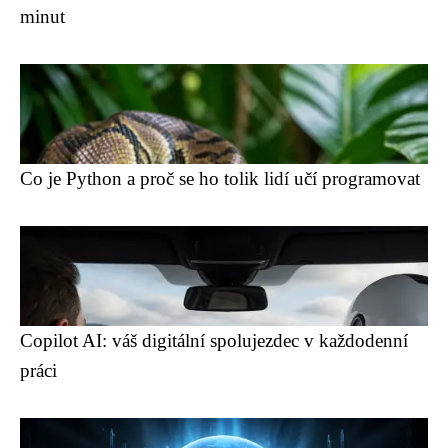
minut
Co je Python a proč se ho tolik lidí učí programovat
Copilot AI: váš digitální spolujezdec v každodenní
práci