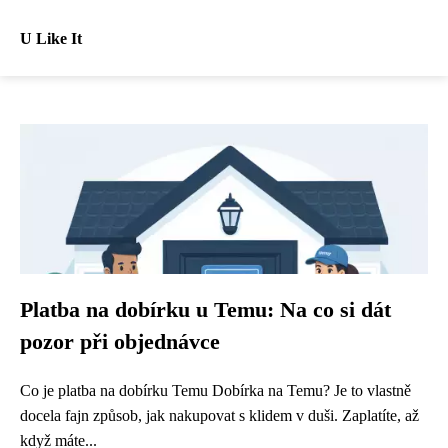
U Like It
Platba na dobírku u Temu: Na co si dát
pozor při objednávce
Co je platba na dobírku Temu Dobírka na Temu? Je to vlastně
docela fajn způsob, jak nakupovat s klidem v duši. Zaplatíte, až
když máte...