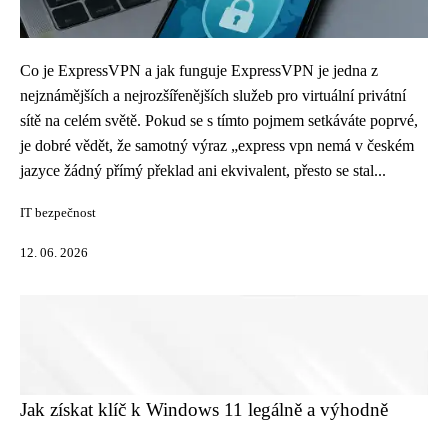
Co je ExpressVPN a jak funguje ExpressVPN je jedna z
nejznámějších a nejrozšířenějších služeb pro virtuální privátní
sítě na celém světě. Pokud se s tímto pojmem setkáváte poprvé,
je dobré vědět, že samotný výraz „express vpn nemá v českém
jazyce žádný přímý překlad ani ekvivalent, přesto se stal...
IT bezpečnost
12. 06. 2026
Jak získat klíč k Windows 11 legálně a výhodně