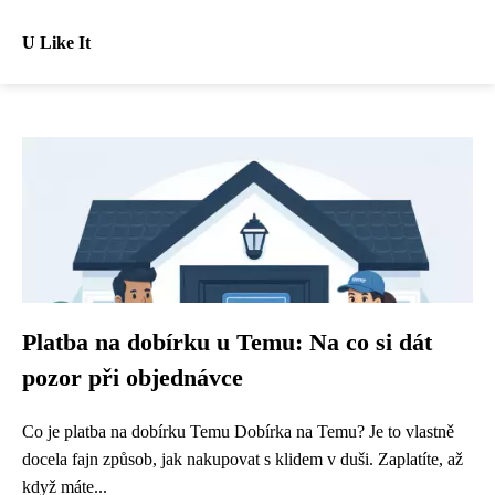
U Like It
Platba na dobírku u Temu: Na co si dát
pozor při objednávce
Co je platba na dobírku Temu Dobírka na Temu? Je to vlastně
docela fajn způsob, jak nakupovat s klidem v duši. Zaplatíte, až
když máte...