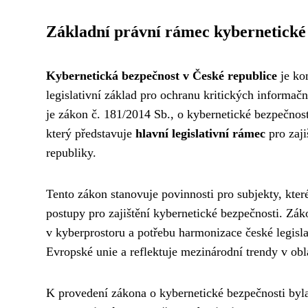
Základní právní rámec kybernetické
Kybernetická bezpečnost v České republice
je ko
legislativní základ pro ochranu kritických informač
je zákon č. 181/2014 Sb., o kybernetické bezpečnost
který představuje
hlavní legislativní rámec
pro zaji
republiky.
Tento zákon stanovuje povinnosti pro subjekty, kte
postupy pro zajištění kybernetické bezpečnosti. Záko
v kyberprostoru a potřebu harmonizace české legisl
Evropské unie a reflektuje mezinárodní trendy v obl
K provedení zákona o kybernetické bezpečnosti by