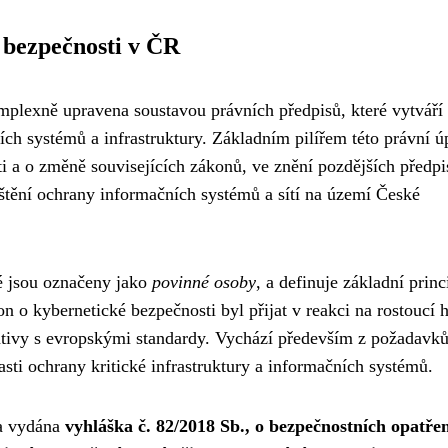
 bezpečnosti v ČR
mplexně upravena soustavou právních předpisů, které vytváří
ních systémů a infrastruktury. Základním pilířem této právní 
i a o změně souvisejících zákonů, ve znění pozdějších předpi
štění ochrany informačních systémů a sítí na území České
ré jsou označeny jako
povinné osoby
, a definuje základní princ
n o kybernetické bezpečnosti byl přijat v reakci na rostoucí 
ativy s evropskými standardy. Vychází především z požadavk
asti ochrany kritické infrastruktury a informačních systémů.
la vydána
vyhláška č. 82/2018 Sb., o bezpečnostních opatřen