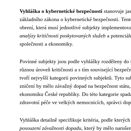
Vyhláška o kybernetické bezpečnosti
stanovuje ja
základního zákona o kybernetické bezpečnosti. Tent
obrení, která musí jednotlivé subjekty implementova
analýzy kritičnosti poskytovaných služeb
a potenciál
společnosti a ekonomiky.
Povinné subjekty jsou podle vyhlášky rozděleny do t
různou úroveň kritičnosti a s tím související bezpe
tvoří nejvyšší kategorii povinných subjektů. Tyto su
zničení by mělo závažný dopad na bezpečnost státu, 
ekonomiku České republiky. Do této kategorie spadaj
zdravotní péče ve velkých nemocnicích, správci dopr
Vyhláška detailně specifikuje kritéria, podle kterých
posouzení závažnosti dopadu
, který by mělo narušen