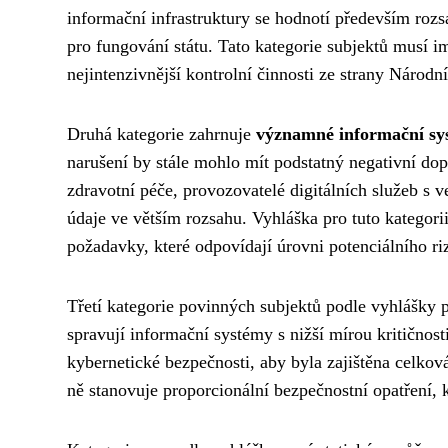
informační infrastruktury se hodnotí především ro
pro fungování státu. Tato kategorie subjektů musí i
nejintenzivnější kontrolní činnosti ze strany Národ
Druhá kategorie zahrnuje
významné informační sy
narušení by stále mohlo mít podstatný negativní dop
zdravotní péče, provozovatelé digitálních služeb s v
údaje ve větším rozsahu. Vyhláška pro tuto kategori
požadavky, které odpovídají úrovni potenciálního ri
Třetí kategorie povinných subjektů podle vyhlášky 
spravují informační systémy s nižší mírou kritičnost
kybernetické bezpečnosti, aby byla zajištěna celkov
ně stanovuje proporcionální bezpečnostní opatření, k