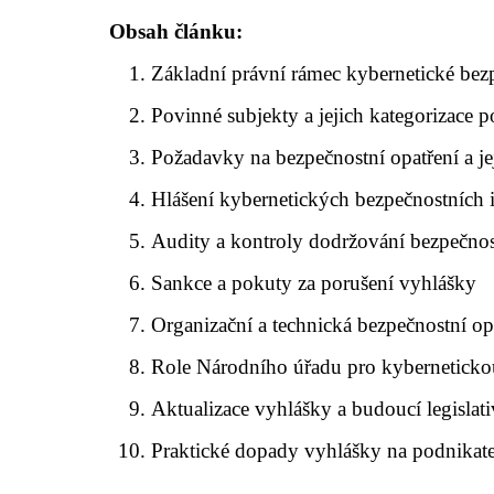
Obsah článku:
Základní právní rámec kybernetické bez
Povinné subjekty a jejich kategorizace 
Požadavky na bezpečnostní opatření a je
Hlášení kybernetických bezpečnostních in
Audity a kontroly dodržování bezpečnos
Sankce a pokuty za porušení vyhlášky
Organizační a technická bezpečnostní op
Role Národního úřadu pro kyberneticko
Aktualizace vyhlášky a budoucí legislat
Praktické dopady vyhlášky na podnikate