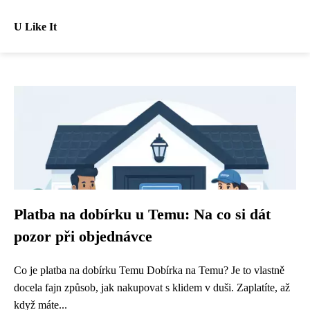
U Like It
Platba na dobírku u Temu: Na co si dát
pozor při objednávce
Co je platba na dobírku Temu Dobírka na Temu? Je to vlastně
docela fajn způsob, jak nakupovat s klidem v duši. Zaplatíte, až
když máte...