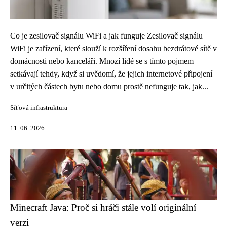
Co je zesilovač signálu WiFi a jak funguje Zesilovač signálu
WiFi je zařízení, které slouží k rozšíření dosahu bezdrátové sítě v
domácnosti nebo kanceláři. Mnozí lidé se s tímto pojmem
setkávají tehdy, když si uvědomí, že jejich internetové připojení
v určitých částech bytu nebo domu prostě nefunguje tak, jak...
Síťová infrastruktura
11. 06. 2026
Minecraft Java: Proč si hráči stále volí originální
verzi