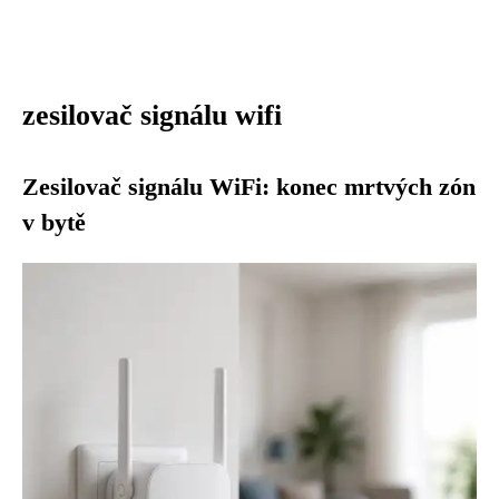
zesilovač signálu wifi
Zesilovač signálu WiFi: konec mrtvých zón
v bytě