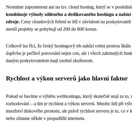
Nesmíme zapomenout ani na tzv. cloud hosting, který se v posledníc
kombinuje výhody sdíleného a dedikovaného hostingu a nabízí vy
zdroje.
Ceny cloudových řešení se liší v závislosti na poskytovatel
menší projekty se pohybují od 200 do 800 korun.
Celkově lze říci, že český hostingový trh nabízí velmi pestrou škál
úspěchu je pečlivé porovnání nejen cen, ale i všech zahrnutých funk
daným poskytovatelem mají osobní zkušenosti.
Rychlost a výkon serverů jako hlavní faktor
Pokud se bavíme o výběru webhostingu, který skutečně stojí za to, n
rozhodování – a tím je rychlost a výkon serverů. Mnoho lidí při v
množství diskového prostoru, ale právě rychlost serveru je to, co
nebo zůstane někde v propadlišti internetu.