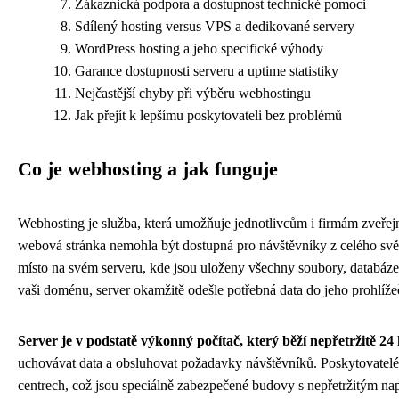
Zákaznická podpora a dostupnost technické pomoci
Sdílený hosting versus VPS a dedikované servery
WordPress hosting a jeho specifické výhody
Garance dostupnosti serveru a uptime statistiky
Nejčastější chyby při výběru webhostingu
Jak přejít k lepšímu poskytovateli bez problémů
Co je webhosting a jak funguje
Webhosting je služba, která umožňuje jednotlivcům i firmám zveřej
webová stránka nemohla být dostupná pro návštěvníky z celého svě
místo na svém serveru, kde jsou uloženy všechny soubory, databáze
vaši doménu, server okamžitě odešle potřebná data do jeho prohlížeč
Server je v podstatě výkonný počítač, který běží nepřetržitě 24
uchovávat data a obsluhovat požadavky návštěvníků. Poskytovatelé
centrech, což jsou speciálně zabezpečené budovy s nepřetržitým n