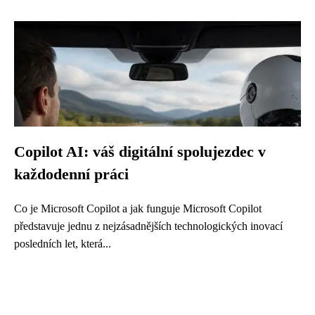
Copilot AI: váš digitální spolujezdec v
každodenní práci
Co je Microsoft Copilot a jak funguje Microsoft Copilot
představuje jednu z nejzásadnějších technologických inovací
posledních let, která...