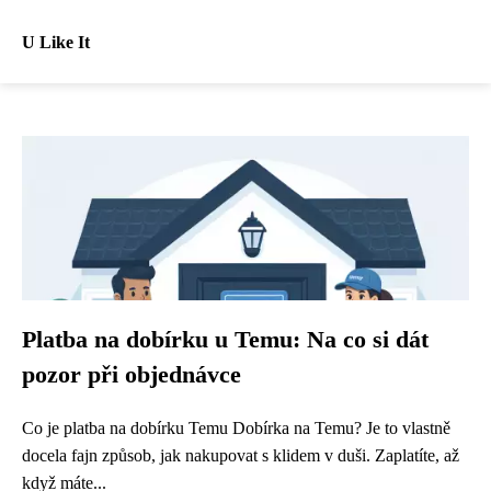
U Like It
Platba na dobírku u Temu: Na co si dát
pozor při objednávce
Co je platba na dobírku Temu Dobírka na Temu? Je to vlastně
docela fajn způsob, jak nakupovat s klidem v duši. Zaplatíte, až
když máte...