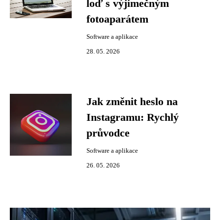
loď s výjimečným
fotoaparátem
Software a aplikace
28. 05. 2026
Jak změnit heslo na
Instagramu: Rychlý
průvodce
Software a aplikace
26. 05. 2026