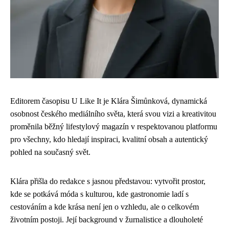
Editorem časopisu U Like It je Klára Šimůnková, dynamická
osobnost českého mediálního světa, která svou vizi a kreativitou
proměnila běžný lifestylový magazín v respektovanou platformu
pro všechny, kdo hledají inspiraci, kvalitní obsah a autentický
pohled na současný svět.
Klára přišla do redakce s jasnou představou: vytvořit prostor,
kde se potkává móda s kulturou, kde gastronomie ladí s
cestováním a kde krása není jen o vzhledu, ale o celkovém
životním postoji. Její background v žurnalistice a dlouholeté