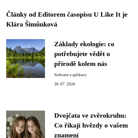
Články od Editorem časopisu U Like It je
Klára Šimůnková
Základy ekologie: co
potřebujete vědět o
přírodě kolem nás
Software a aplikace
30. 07. 2026
Dvojčata ve zvěrokruhu:
Co říkají hvězdy o vašem
znamení