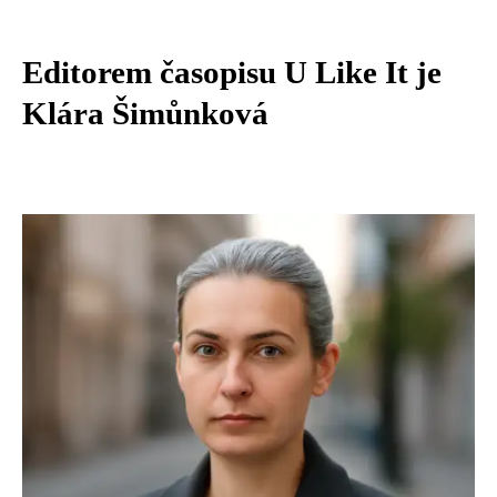
Editorem časopisu U Like It je
Klára Šimůnková