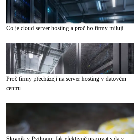
Co je cloud server hosting a proč ho firmy milují
Proč firmy přecházejí na server hosting v datovém
centru
Slovník v Pythonu: Jak efektivně pracovat s daty