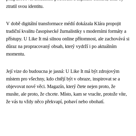
ztratil svou identitu.
V době digitální transformace médií dokázala Klára propojit
tradiční kvalitu časopisecké žurnalistiky s moderními formáty a
přístupy. U Like It má silnou online přítomnost, ale zachovává si
důraz na propracovaný obsah, který vydrží i po aktuálním
momentu.
Její vize do budoucna je jasná: U Like It má být zdrojovým
místem pro všechny, kdo chtějí být v obraze, inspirovat se a
objevovat nové věci. Magazín, který čtete nejen proto, že
musíte, ale proto, že chcete. Místo, kam se vracíte, protože víte,
že vás tu vždy něco překvapí, pobaví nebo obohatí.