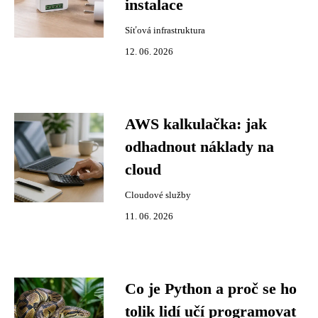
instalace
Síťová infrastruktura
12. 06. 2026
AWS kalkulačka: jak
odhadnout náklady na
cloud
Cloudové služby
11. 06. 2026
Co je Python a proč se ho
tolik lidí učí programovat