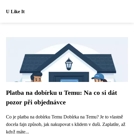
U Like It
Platba na dobírku u Temu: Na co si dát
pozor při objednávce
Co je platba na dobírku Temu Dobírka na Temu? Je to vlastně
docela fajn způsob, jak nakupovat s klidem v duši. Zaplatíte, až
když máte...