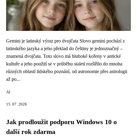
Gemini je latinský výraz pro dvojčata Slovo gemini pochází z
latinského jazyka a jeho překlad do češtiny je jednoznačný –
znamená dvojčata. Toto slovo má hluboké kořeny v antické
kultuře a jeho použití se v průběhu staletí rozšířilo do mnoha
různých oblastí lidského poznání, od astronomie přes astrologii
až po...
AI
15. 07. 2026
Jak prodloužit podporu Windows 10 o
další rok zdarma