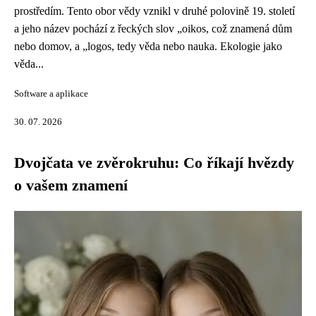
prostředím. Tento obor vědy vznikl v druhé polovině 19. století
a jeho název pochází z řeckých slov „oikos, což znamená dům
nebo domov, a „logos, tedy věda nebo nauka. Ekologie jako
věda...
Software a aplikace
30. 07. 2026
Dvojčata ve zvěrokruhu: Co říkají hvězdy
o vašem znamení