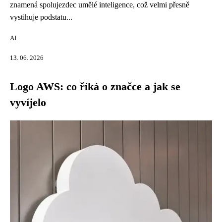
znamená spolujezdec umělé inteligence, což velmi přesně
vystihuje podstatu...
AI
13. 06. 2026
Logo AWS: co říká o značce a jak se
vyvíjelo