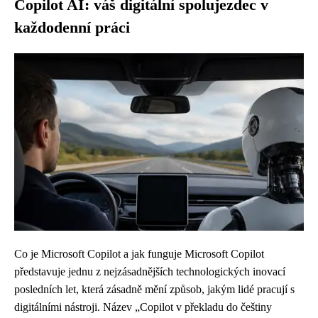
Copilot AI: váš digitální spolujezdec v
každodenní práci
Co je Microsoft Copilot a jak funguje Microsoft Copilot
představuje jednu z nejzásadnějších technologických inovací
posledních let, která zásadně mění způsob, jakým lidé pracují s
digitálními nástroji. Název „Copilot v překladu do češtiny