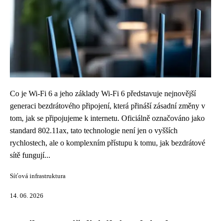
Co je Wi-Fi 6 a jeho základy Wi-Fi 6 představuje nejnovější
generaci bezdrátového připojení, která přináší zásadní změny v
tom, jak se připojujeme k internetu. Oficiálně označováno jako
standard 802.11ax, tato technologie není jen o vyšších
rychlostech, ale o komplexním přístupu k tomu, jak bezdrátové
sítě fungují...
Síťová infrastruktura
14. 06. 2026