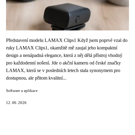
Představení modelu LAMAX Clips1 Když jsem poprvé vzal do
ruky LAMAX Clips1, okamžitě mě zaujal jeho kompaktní
design a nenápadná elegance, která z něj dělá přístroj vhodný
pro každodenní nošení. Jde o akční kameru od české značky
LAMAX, která se v posledních letech stala synonymem pro
dostupnou, ale přitom kvalitní...
Software a aplikace
12. 06. 2026