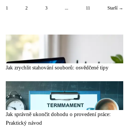
1
2
3
...
11
Starší →
Jak zrychlit stahování souborů: osvědčené tipy
Jak správně ukončit dohodu o provedení práce:
Praktický návod