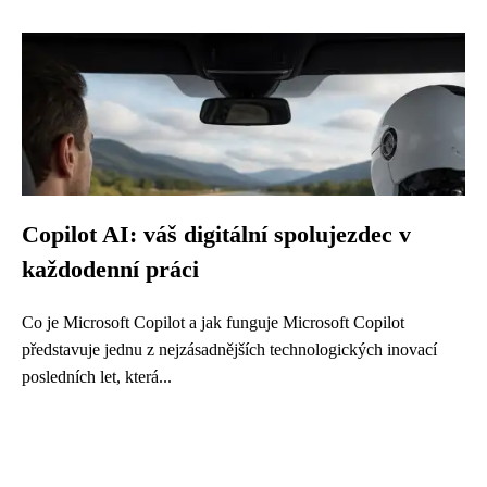
Copilot AI: váš digitální spolujezdec v
každodenní práci
Co je Microsoft Copilot a jak funguje Microsoft Copilot
představuje jednu z nejzásadnějších technologických inovací
posledních let, která...